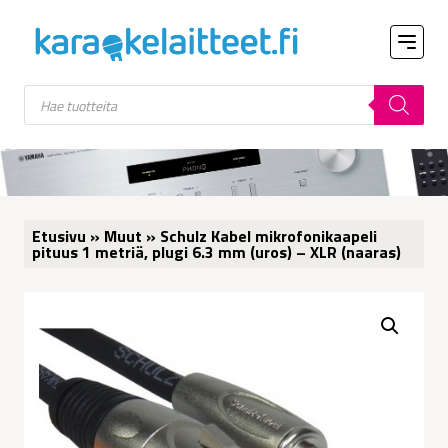
Products
search
Etusivu
»
Muut
» Schulz Kabel mikrofonikaapeli
pituus 1 metriä, plugi 6.3 mm (uros) – XLR (naaras)