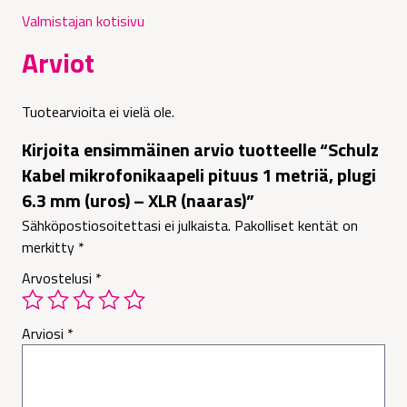
Valmistajan kotisivu
Arviot
Tuotearvioita ei vielä ole.
Kirjoita ensimmäinen arvio tuotteelle “Schulz
Kabel mikrofonikaapeli pituus 1 metriä, plugi
6.3 mm (uros) – XLR (naaras)”
Sähköpostiosoitettasi ei julkaista.
Pakolliset kentät on
merkitty
*
Arvostelusi
*
Arviosi
*