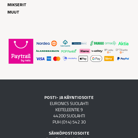
MIKSERIT
MUUT
POSTI- JA KÄYNTIOSOITE
EURONICS SUOLAHTI
KEITELEENTIE 9
44200 SUOLAHTI
PUH (014) 542 30
SÄHKÖPOSTIOSOITE