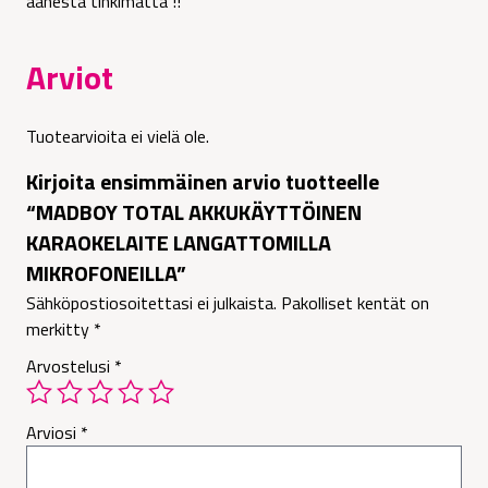
äänestä tinkimättä !!
Arviot
Tuotearvioita ei vielä ole.
Kirjoita ensimmäinen arvio tuotteelle
“MADBOY TOTAL AKKUKÄYTTÖINEN
KARAOKELAITE LANGATTOMILLA
MIKROFONEILLA”
Sähköpostiosoitettasi ei julkaista.
Pakolliset kentät on
merkitty
*
Arvostelusi
*
Arviosi
*