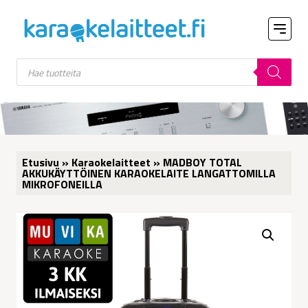
Products
search
Etusivu
»
Karaokelaitteet
» MADBOY TOTAL
AKKUKÄYTTÖINEN KARAOKELAITE LANGATTOMILLA
MIKROFONEILLA