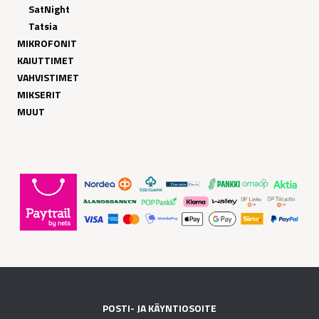
SatNight
Tatsia
MIKROFONIT
KAIUTTIMET
VAHVISTIMET
MIKSERIT
MUUT
POSTI- JA KÄYNTIOSOITE