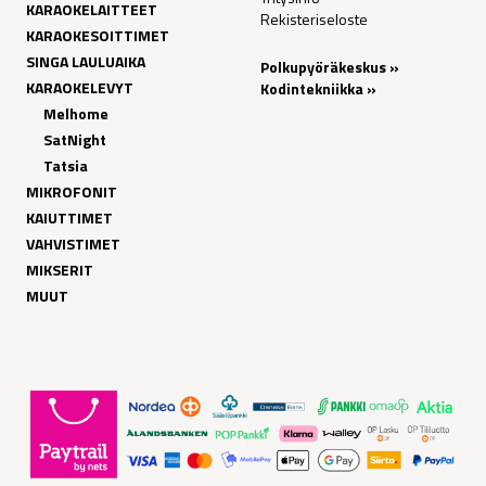
KARAOKELAITTEET
Rekisteriseloste
KARAOKESOITTIMET
SINGA LAULUAIKA
Polkupyöräkeskus »
KARAOKELEVYT
Kodintekniikka »
Melhome
SatNight
Tatsia
MIKROFONIT
KAIUTTIMET
VAHVISTIMET
MIKSERIT
MUUT