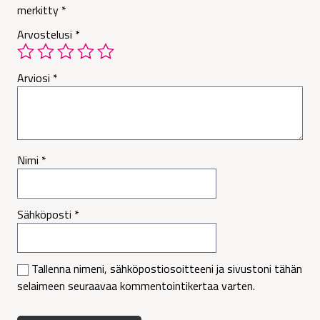
merkitty
*
Arvostelusi
*
Arviosi
*
Nimi
*
Sähköposti
*
Tallenna nimeni, sähköpostiosoitteeni ja sivustoni tähän
selaimeen seuraavaa kommentointikertaa varten.