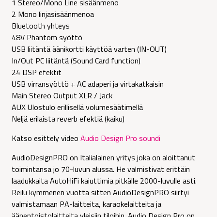
1 Stereo/Mono Line sisäänmeno
2 Mono linjasisäänmenoa
Bluetooth yhteys
​​​​​​​48V Phantom syöttö
USB liitäntä äänikortti käyttöä varten (IN-OUT)
In/Out PC liitäntä (Sound Card function)
24 DSP efektit
USB virransyöttö + AC adaperi ja virtakatkaisin
Main Stereo Output XLR / Jack
AUX Ulostulo erillisellä volumesäätimellä
Neljä erilaista reverb efektiä (kaiku)
Katso esittely video
Audio Design Pro soundi
AudioDesignPRO on Italialainen yritys joka on aloittanut
toimintansa jo 70-luvun alussa. He valmistivat erittäin
laadukkaita AutoHiFi kaiuttimia pitkälle 2000-luvulle asti.
Reilu kymmenen vuotta sitten AudioDesignPRO siirtyi
valmistamaan PA-laitteita, karaokelaitteita ja
äänentoistolaitteita yleisiin tiloihin. Audio Design Pro on