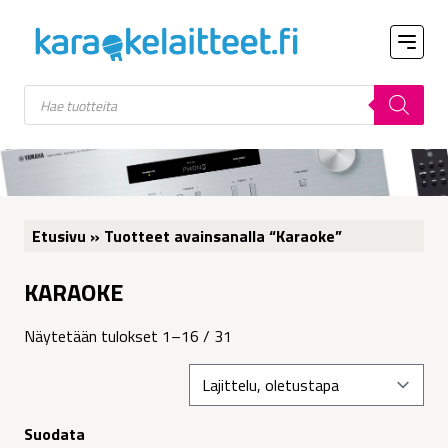
Products
search
Etusivu
» Tuotteet avainsanalla “Karaoke”
KARAOKE
Näytetään tulokset 1–16 / 31
Suodata