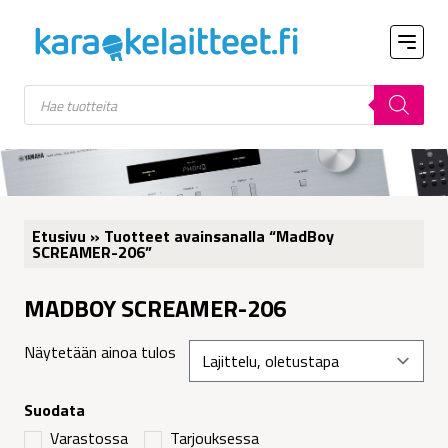
Products
search
Etusivu
» Tuotteet avainsanalla “MadBoy
SCREAMER-206”
MADBOY SCREAMER-206
Näytetään ainoa tulos
Suodata
Varastossa
Tarjouksessa